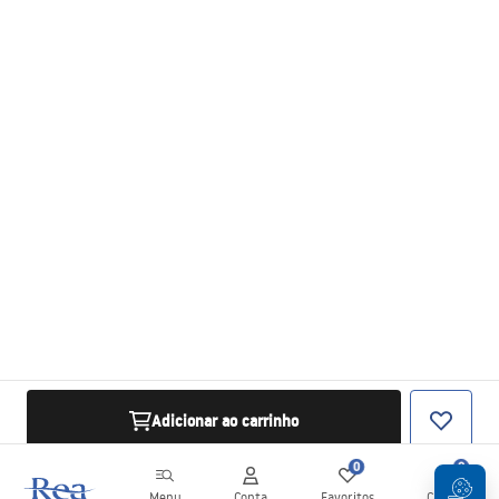
Adicionar ao carrinho
0
0
Menu
Conta
Favoritos
Carrinho