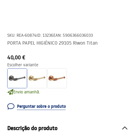
SKU
:
REA-60874
ID
:
13236
EAN
:
5906366036033
PORTA PAPEL HIGIÉNICO 29105 Riwon Titan
40,00 €
Escolher variante
Envio amanhã.
Perguntar sobre o produto
Descrição do produto