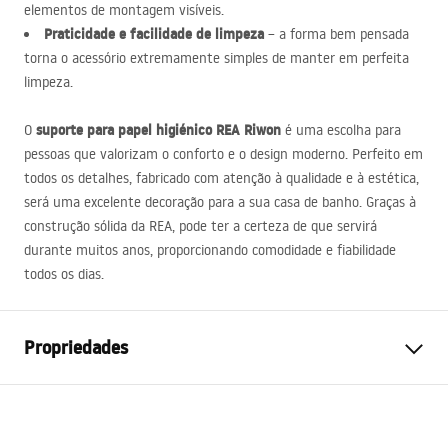
elementos de montagem visíveis.
Praticidade e facilidade de limpeza
– a forma bem pensada
torna o acessório extremamente simples de manter em perfeita
limpeza.
suporte para papel higiénico
REA
Riwon
O
é uma escolha para
pessoas que valorizam o conforto e o design moderno. Perfeito em
todos os detalhes, fabricado com atenção à qualidade e à estética,
será uma excelente decoração para a sua casa de banho. Graças à
construção sólida da
REA
, pode ter a certeza de que servirá
durante muitos anos, proporcionando comodidade e fiabilidade
todos os dias.
Propriedades
Cor
Titânio
Materiais
Metal