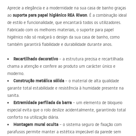
Aprecie a elegância e a modernidade na sua casa de banho graças
suporte para papel higiénico
REA
Riwon
ao
. É a combinação ideal
de estilo e funcionalidade, que encantará todos os utilizadores.
Fabricado com os melhores materiais, o suporte para papel
higiénico não só realçará o design da sua casa de banho, como
também garantirá fiabilidade e durabilidade durante anos.
Recartilhado decorativo
– a estrutura precisa e recartilhada
chama a atenção e confere ao produto um carácter único e
moderno.
Construção metálica sólida
– o material de alta qualidade
garante total estabilidade e resistência à humidade presente na
sanita.
Extremidade perfilada da barra
– um elemento de bloqueio
especial evita que o rolo deslize acidentalmente, garantindo total
conforto na utilização diária.
Montagem mural oculta
– o sistema seguro de fixação com
parafusos permite manter a estética impecável da parede sem