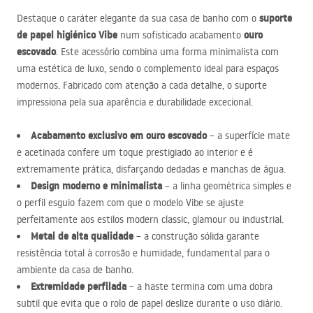
suporte
Destaque o caráter elegante da sua casa de banho com o
de papel higiénico Vibe
ouro
num sofisticado acabamento
escovado
. Este acessório combina uma forma minimalista com
uma estética de luxo, sendo o complemento ideal para espaços
modernos. Fabricado com atenção a cada detalhe, o suporte
impressiona pela sua aparência e durabilidade excecional.
Acabamento exclusivo em ouro escovado
– a superfície mate
e acetinada confere um toque prestigiado ao interior e é
extremamente prática, disfarçando dedadas e manchas de água.
Design moderno e minimalista
– a linha geométrica simples e
o perfil esguio fazem com que o modelo Vibe se ajuste
perfeitamente aos estilos modern classic, glamour ou industrial.
Metal de alta qualidade
– a construção sólida garante
resistência total à corrosão e humidade, fundamental para o
ambiente da casa de banho.
Extremidade perfilada
– a haste termina com uma dobra
subtil que evita que o rolo de papel deslize durante o uso diário.