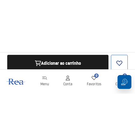
Adicionar ao carrinho
0
0
Menu
Conta
Favoritos
Carrinho
Newsletter
Mantenha-se atualizado com novidades e promoções!