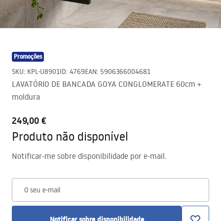
Promoções
SKU
:
KPL-U8901
ID
:
4769
EAN
:
5906366004681
LAVATÓRIO DE BANCADA GOYA CONGLOMERATE 60cm +
moldura
249,00 €
Produto não disponível
Notificar-me sobre disponibilidade por e-mail.
O seu e-mail
Notificar sobre disponibilidade