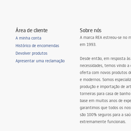
Área de cliente
Sobre nós
A marca REA estreou-se no m
A minha conta
em 1993.
Histórico de encomendas
Devolver produtos
Desde então, em resposta às
Apresentar uma reclamação
necessidades, temos vindo a
oferta com novos produtos de
e modernos. Somos especiali
produção e importação de art
torneiras para casa de banho
base em muitos anos de expe
garantimos que todos os nos
são 100% seguros para a saú
extremamente funcionais.