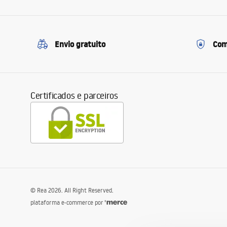
Envio gratuito
Com
Certificados e parceiros
©
Rea
2026
. All Right Reserved.
plataforma e-commerce por