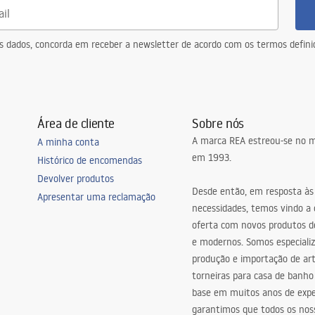
eus dados, concorda em receber a newsletter de acordo com os termos defin
Área de cliente
Sobre nós
A marca REA estreou-se no m
A minha conta
em 1993.
Histórico de encomendas
Devolver produtos
Desde então, em resposta às
Apresentar uma reclamação
necessidades, temos vindo a
oferta com novos produtos de
e modernos. Somos especiali
produção e importação de art
torneiras para casa de banho
base em muitos anos de expe
garantimos que todos os nos