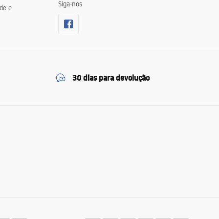
Siga-nos
de e
30 dias para devolução