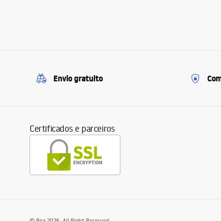
Envio gratuito
Com
Certificados e parceiros
©
Rea
2026
. All Right Reserved.