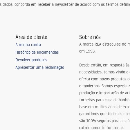
eus dados, concorda em receber a newsletter de acordo com os termos defin
Área de cliente
Sobre nós
A marca REA estreou-se no m
A minha conta
em 1993.
Histórico de encomendas
Devolver produtos
Desde então, em resposta às
Apresentar uma reclamação
necessidades, temos vindo a
oferta com novos produtos de
e modernos. Somos especiali
produção e importação de art
torneiras para casa de banho
base em muitos anos de expe
garantimos que todos os nos
são 100% seguros para a saú
extremamente funcionais.