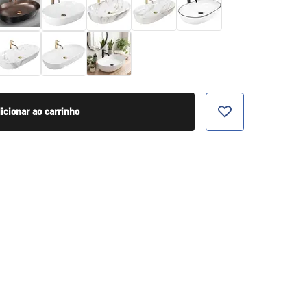
icionar ao carrinho