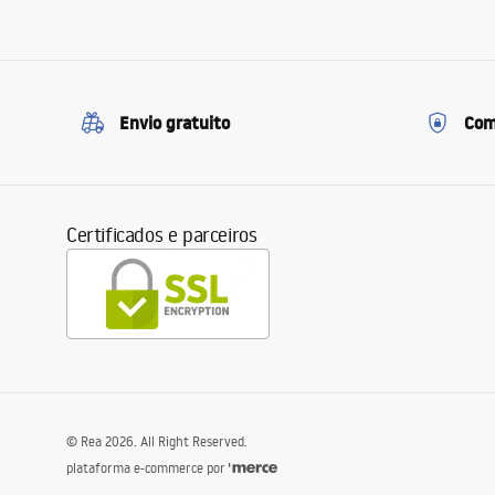
Envio gratuito
Com
Certificados e parceiros
©
Rea
2026
. All Right Reserved.
plataforma e-commerce por