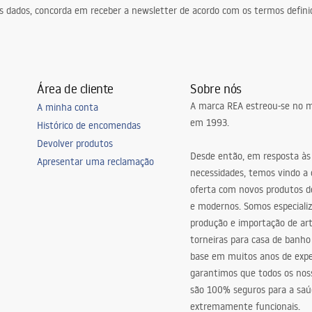
eus dados, concorda em receber a newsletter de acordo com os termos defin
Área de cliente
Sobre nós
A marca REA estreou-se no m
A minha conta
em 1993.
Histórico de encomendas
Devolver produtos
Desde então, em resposta às
Apresentar uma reclamação
necessidades, temos vindo a
oferta com novos produtos de
e modernos. Somos especiali
produção e importação de art
torneiras para casa de banho
base em muitos anos de expe
garantimos que todos os nos
são 100% seguros para a saú
extremamente funcionais.