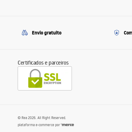
Envio gratuito
Com
Certificados e parceiros
©
Rea
2026
. All Right Reserved.
plataforma e-commerce por