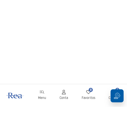
0
0
Menu
Conta
Favoritos
Carrinho
Newsletter