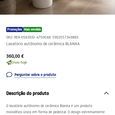
Promoções
Mais vendido
SKU
:
REA-U5635
ID
:
4750
EAN
:
5902557349883
Lavatório autônomo de cerâmica BLANKA
360,00 €
Envio hoje
Perguntar sobre o produto
Descrição do produto
O lavatório autônomo de cerâmica Blanka é um produto
monolítico único em forma de pedestal. O design extremamente