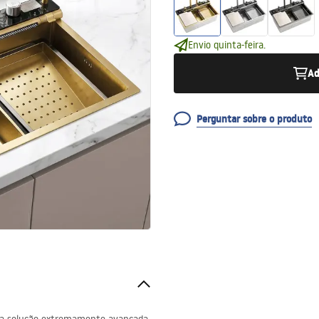
Envio quinta-feira.
Ad
Perguntar sobre o produto