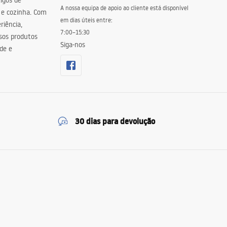
igos de
A nossa equipa de apoio ao cliente está disponível
 e cozinha. Com
em dias úteis entre:
riência,
7:00–15:30
sos produtos
Siga-nos
de e
30 dias para devolução