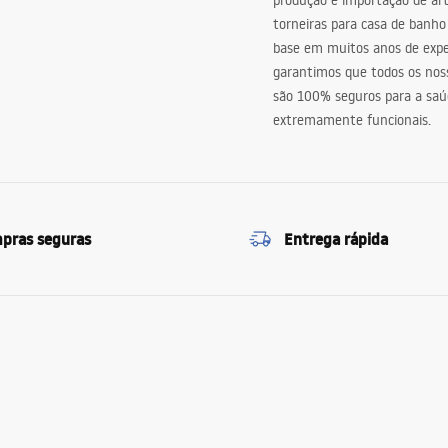
produção e importação de art
torneiras para casa de banho
base em muitos anos de expe
garantimos que todos os nos
são 100% seguros para a saú
extremamente funcionais.
pras seguras
Entrega rápida