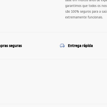
base em muitos anos de expe
garantimos que todos os nos
são 100% seguros para a saú
extremamente funcionais.
pras seguras
Entrega rápida