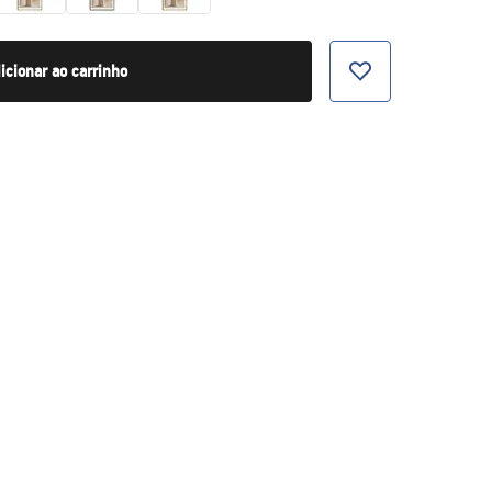
icionar ao carrinho