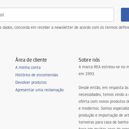
eus dados, concorda em receber a newsletter de acordo com os termos defin
Área de cliente
Sobre nós
A marca REA estreou-se no m
A minha conta
em 1993.
Histórico de encomendas
Devolver produtos
Desde então, em resposta às
Apresentar uma reclamação
necessidades, temos vindo a
oferta com novos produtos de
e modernos. Somos especiali
produção e importação de art
torneiras para casa de banho