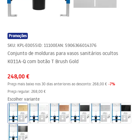
Promoções
SKU
:
KPL-E0055
ID
:
11100
EAN
:
5906366014376
Conjunto de molduras para vasos sanitários ocultos
K011A-Q com botão T Brush Gold
248,00 €
-
7
%
Preço mais baixo nos 30 dias anteriores ao desconto:
268,00 €
Preço regular
:
268,00 €
Escolher variante