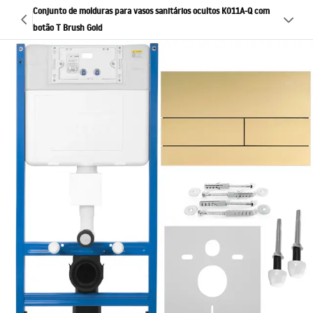
Conjunto de molduras para vasos sanitários ocultos K011A-Q com
botão T Brush Gold