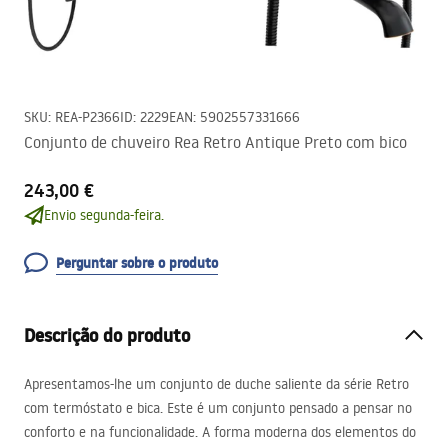
SKU
:
REA-P2366
ID
:
2229
EAN
:
5902557331666
Conjunto de chuveiro Rea Retro Antique Preto com bico
243,00 €
Envio segunda-feira.
Perguntar sobre o produto
Descrição do produto
Apresentamos-lhe um conjunto de duche saliente da série Retro
com termóstato e bica. Este é um conjunto pensado a pensar no
conforto e na funcionalidade. A forma moderna dos elementos do