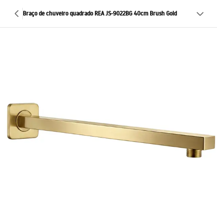
Braço de chuveiro quadrado REA JS-9022BG 40cm Brush Gold