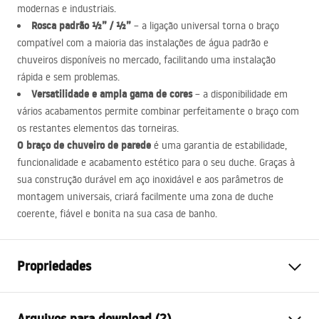
modernas e industriais.
Rosca padrão ½” / ½”
– a ligação universal torna o braço
compatível com a maioria das instalações de água padrão e
chuveiros disponíveis no mercado, facilitando uma instalação
rápida e sem problemas.
Versatilidade e ampla gama de cores
– a disponibilidade em
vários acabamentos permite combinar perfeitamente o braço com
os restantes elementos das torneiras.
O braço de chuveiro de parede
é uma garantia de estabilidade,
funcionalidade e acabamento estético para o seu duche. Graças à
sua construção durável em aço inoxidável e aos parâmetros de
montagem universais, criará facilmente uma zona de duche
coerente, fiável e bonita na sua casa de banho.
Propriedades
Cor
Ouro escovado
Arquivos para download (2)