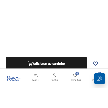
Adicionar ao carrinho
0
0
Menu
Conta
Favoritos
Carrinho
Newsletter