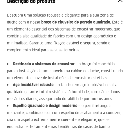
Descrição do produto
Descubra uma solução robusta e elegante para a sua zona de
braço de chuveiro de parede quadrado
duche com o nosso
. Este é
um elemento essencial dos sistemas de encastrar modernos, que
combina alta qualidade de fabrico com um design geométrico e
minimalista. Garante uma fixação estável e segura, sendo o
complemento ideal para as suas torneiras.
Destinado a sistemas de encastrar
– o braço foi concebido
para a instalação de um chuveiro na cabine de duche, constituindo
um elemento-chave de instalações de encastrar estéticas.
Aço inoxidável robusto
– o fabrico em aço inoxidável de alta
qualidade garante total resistência à humidade, corrosão e danos
mecânicos diários, assegurando durabilidade por muitos anos.
Espelho quadrado e design moderno
– o perfil retangular
marcante, combinado com um espelho de acabamento a condizer,
cria um aspeto extremamente coerente e elegante, que se
enquadra perfeitamente nas tendências de casas de banho