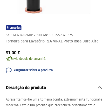
Promoções
SKU
:
REA-B2026
ID
:
7390
EAN
:
5902557370375
Torneira para Lavatório REA VIRAL Preto Rosa Ouro Alto
91,00 €
Envio depois de amanhã.
Perguntar sobre o produto
Descrição do produto
Apresentamos-lhe uma torneira bonita, extremamente funcional e
moderna. Este é um produto que preencherá perfeitamente o