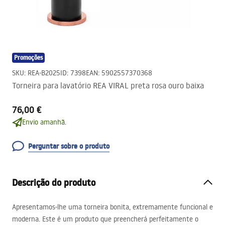
Promoções
SKU
:
REA-B2025
ID
:
7398
EAN
:
5902557370368
Torneira para lavatório REA VIRAL preta rosa ouro baixa
76,00 €
Envio amanhã.
Perguntar sobre o produto
Descrição do produto
Apresentamos-lhe uma torneira bonita, extremamente funcional e
moderna. Este é um produto que preencherá perfeitamente o