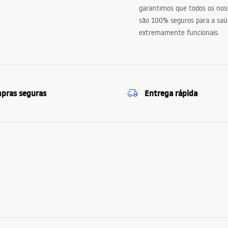
garantimos que todos os nos
são 100% seguros para a saú
extremamente funcionais.
pras seguras
Entrega rápida