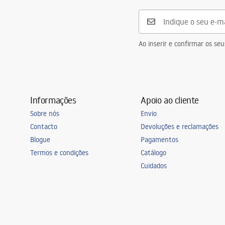
Garantia
5 anos
Ao inserir e confirmar os s
Informações
Apoio ao cliente
Sobre nós
Envio
Contacto
Devoluções e reclamações
Blogue
Pagamentos
Termos e condições
Catálogo
Cuidados