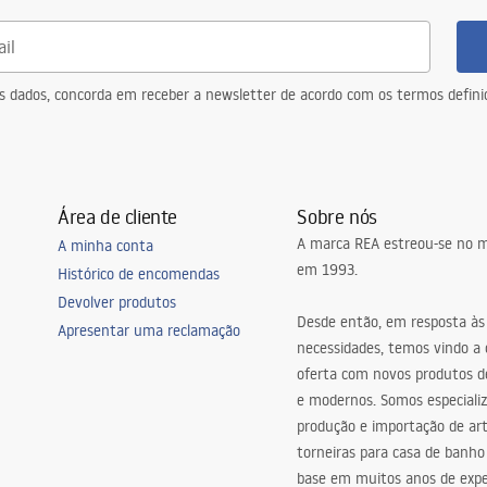
eus dados, concorda em receber a newsletter de acordo com os termos defin
Área de cliente
Sobre nós
A marca REA estreou-se no m
A minha conta
em 1993.
Histórico de encomendas
Devolver produtos
Desde então, em resposta às
Apresentar uma reclamação
necessidades, temos vindo a
oferta com novos produtos de
e modernos. Somos especiali
produção e importação de art
torneiras para casa de banho
base em muitos anos de expe