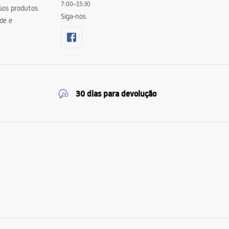
7:00–15:30
sos produtos
Siga-nos
de e
30 dias para devolução