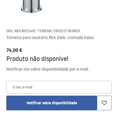
SKU
:
REA-B6514
ID
:
7338
EAN
:
5902557369829
Torneira para lavatório REA OVAL cromada baixa
74,00 €
Produto não disponível
Notificar-me sobre disponibilidade por e-mail.
O seu e-mail
Notificar sobre disponibilidade