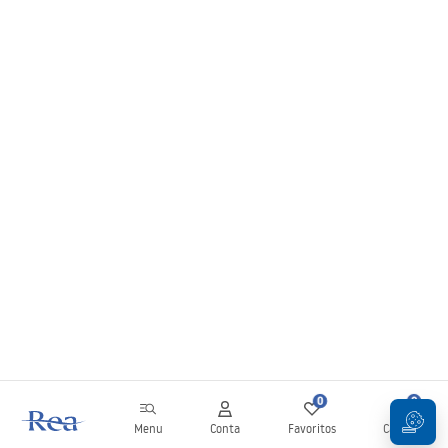
0
0
Menu
Conta
Favoritos
Carrinho