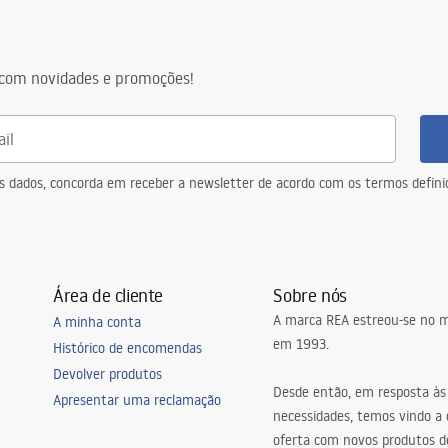
com novidades e promoções!
eus dados, concorda em receber a newsletter de acordo com os termos defin
Área de cliente
Sobre nós
A marca REA estreou-se no m
A minha conta
em 1993.
Histórico de encomendas
Devolver produtos
Desde então, em resposta às
Apresentar uma reclamação
necessidades, temos vindo a
oferta com novos produtos de