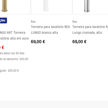
a
ções
Rea
Rea
Torneira para lavatório REA
Torneira para lavatório 
NGO ART Torneira
LUNGO branca alta
Lungo cromada, alta
vatório alta em ouro
69,00 €
69,00 €
0 €
is baixo nos 30 dias
es ao desconto:
100,00
gular
:
100,00 €