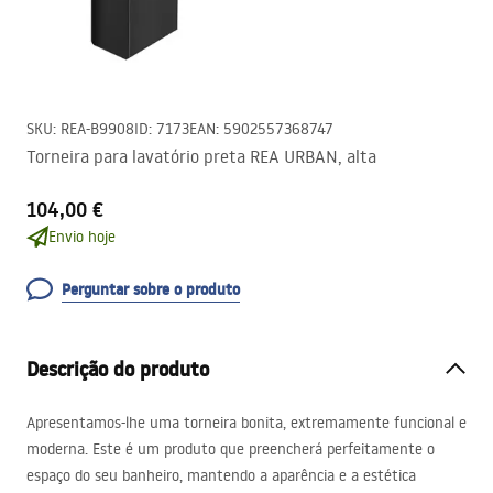
SKU
:
REA-B9908
ID
:
7173
EAN
:
5902557368747
Torneira para lavatório preta REA URBAN, alta
104,00 €
Envio hoje
Perguntar sobre o produto
Descrição do produto
Apresentamos-lhe uma torneira bonita, extremamente funcional e
moderna. Este é um produto que preencherá perfeitamente o
espaço do seu banheiro, mantendo a aparência e a estética