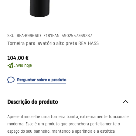
SKU
:
REA-B9966
ID
:
7181
EAN
:
5902557369287
Torneira para lavatório alto preta REA HASS
104,00 €
Envio hoje
Perguntar sobre o produto
Descrição do produto
Apresentamos-lhe uma torneira bonita, extremamente funcional e
moderna. Este é um produto que preencherá perfeitamente o
espaço do seu banheiro, mantendo a aparência e a estética