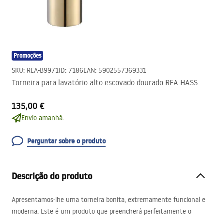
Promoções
SKU
:
REA-B9971
ID
:
7186
EAN
:
5902557369331
Torneira para lavatório alto escovado dourado REA HASS
135,00 €
Envio amanhã.
Perguntar sobre o produto
Descrição do produto
Apresentamos-lhe uma torneira bonita, extremamente funcional e
moderna. Este é um produto que preencherá perfeitamente o