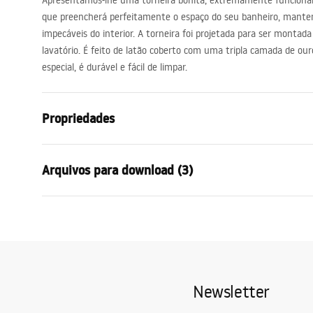
Apresentamos-lhe uma torneira bonita, extremamente funciona
acessórios de casa de banho
que preencherá perfeitamente o espaço do seu banheiro, manten
impecáveis ​​do interior. A torneira foi projetada para ser mont
lavatório. É feito de latão coberto com uma tripla camada de ou
especial, é durável e fácil de limpar.
Propriedades
Tipo de Bateria
Lavatório
Arquivos para download (3)
Método de instalação
De bancada
Cor
Ouro
Condições de garantia
Tipo de bica
Fixa
Instr
Warranty_Terms_and_Conditions_
faucet
Materiais
Latão
Faucets_-_5.pdf
Intervalo da goteira
140
mm
Newsletter
Altura
255
mm
Informações de segurança
Technologia powłoki
PVD