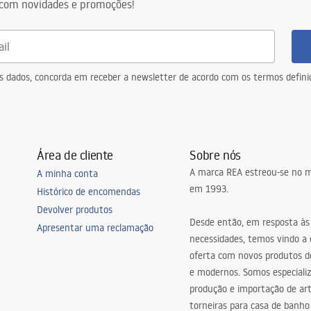
com novidades e promoções!
a
eus dados, concorda em receber a newsletter de acordo com os termos defin
Área de cliente
Sobre nós
A marca REA estreou-se no m
A minha conta
em 1993.
Histórico de encomendas
Devolver produtos
Desde então, em resposta às
Apresentar uma reclamação
necessidades, temos vindo a
oferta com novos produtos de
e modernos. Somos especiali
produção e importação de art
torneiras para casa de banho