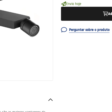
Envio hoje
Ad
Perguntar sobre o produto