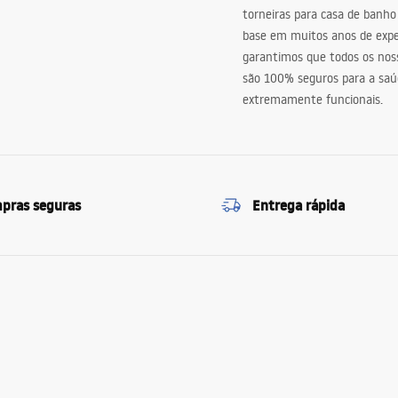
torneiras para casa de banho
base em muitos anos de expe
garantimos que todos os nos
são 100% seguros para a saú
extremamente funcionais.
pras seguras
Entrega rápida