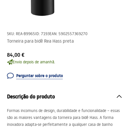
SKU
:
REA-B9965
ID
:
7193
EAN
:
5902557369270
Torneira para bidê Rea Hass preta
84,00 €
Envio depois de amanhã.
Perguntar sobre o produto
Descrição do produto
Formas incomuns de design, durabilidade e funcionalidade – essas
são as maiores vantagens da torneira para bidê Hass. A forma
inovadora adapta-se perfeitamente a qualquer casa de banho