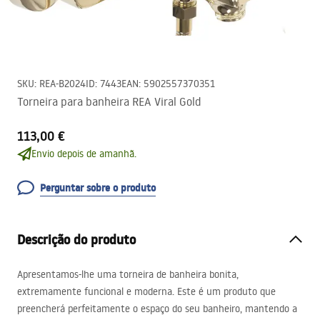
SKU
:
REA-B2024
ID
:
7443
EAN
:
5902557370351
Torneira para banheira REA Viral Gold
113,00 €
Envio depois de amanhã.
Perguntar sobre o produto
Descrição do produto
Apresentamos-lhe uma torneira de banheira bonita,
extremamente funcional e moderna. Este é um produto que
preencherá perfeitamente o espaço do seu banheiro, mantendo a