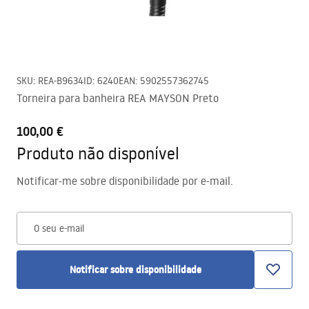
SKU
:
REA-B9634
ID
:
6240
EAN
:
5902557362745
Torneira para banheira REA MAYSON Preto
100,00 €
Produto não disponível
Notificar-me sobre disponibilidade por e-mail.
O seu e-mail
Notificar sobre disponibilidade