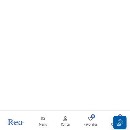
0
0
Menu
Conta
Favoritos
Carrinho