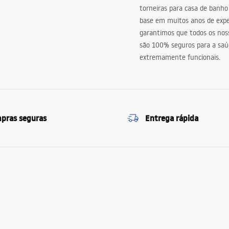
torneiras para casa de banho
base em muitos anos de expe
garantimos que todos os nos
são 100% seguros para a saú
extremamente funcionais.
pras seguras
Entrega rápida