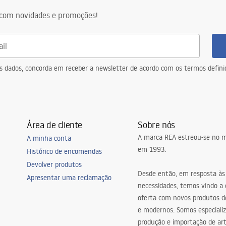
com novidades e promoções!
eus dados, concorda em receber a newsletter de acordo com os termos defin
Área de cliente
Sobre nós
A marca REA estreou-se no m
A minha conta
em 1993.
Histórico de encomendas
Devolver produtos
Desde então, em resposta às
Apresentar uma reclamação
necessidades, temos vindo a
oferta com novos produtos de
e modernos. Somos especiali
produção e importação de art