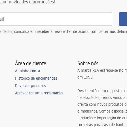
com novidades e promoções!
eus dados, concorda em receber a newsletter de acordo com os termos defin
Área de cliente
Sobre nós
A marca REA estreou-se no m
A minha conta
em 1993.
Histórico de encomendas
Devolver produtos
Desde então, em resposta às
Apresentar uma reclamação
necessidades, temos vindo a
oferta com novos produtos de
e modernos. Somos especiali
produção e importação de art
torneiras para casa de banho