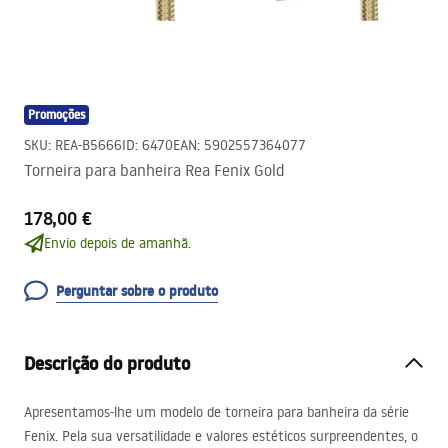
Promoções
SKU
:
REA-B5666
ID
:
6470
EAN
:
5902557364077
Torneira para banheira Rea Fenix ​​​​Gold
178,00 €
Envio depois de amanhã.
Perguntar sobre o produto
Descrição do produto
Apresentamos-lhe um modelo de torneira para banheira da série
Fenix. Pela sua versatilidade e valores estéticos surpreendentes, o