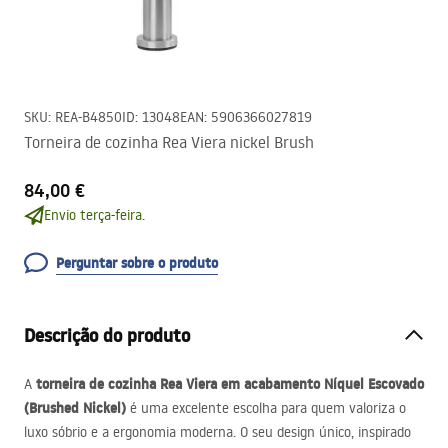
SKU
:
REA-B4850
ID
:
13048
EAN
:
5906366027819
Torneira de cozinha Rea Viera nickel Brush
84,00 €
Envio terça-feira.
Perguntar sobre o produto
Descrição do produto
torneira de cozinha Rea Viera em acabamento Níquel Escovado
A
(Brushed Nickel)
é uma excelente escolha para quem valoriza o
luxo sóbrio e a ergonomia moderna. O seu design único, inspirado