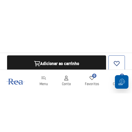
Adicionar ao carrinho
0
0
Menu
Conta
Favoritos
Carrinho
Newsletter
Mantenha-se atualizado com novidades e promoções!