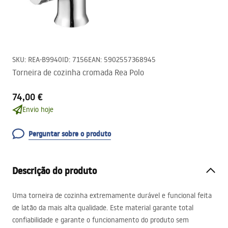
SKU
:
REA-B9940
ID
:
7156
EAN
:
5902557368945
Torneira de cozinha cromada Rea Polo
74,00 €
Envio hoje
Perguntar sobre o produto
Descrição do produto
Uma torneira de cozinha extremamente durável e funcional feita
de latão da mais alta qualidade. Este material garante total
confiabilidade e garante o funcionamento do produto sem