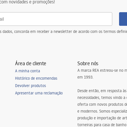
com novidades e promoções!
a
eus dados, concorda em receber a newsletter de acordo com os termos defin
Área de cliente
Sobre nós
A marca REA estreou-se no m
A minha conta
em 1993.
Histórico de encomendas
Devolver produtos
Desde então, em resposta às
Apresentar uma reclamação
necessidades, temos vindo a
oferta com novos produtos de
e modernos. Somos especiali
produção e importação de art
torneiras para casa de banho