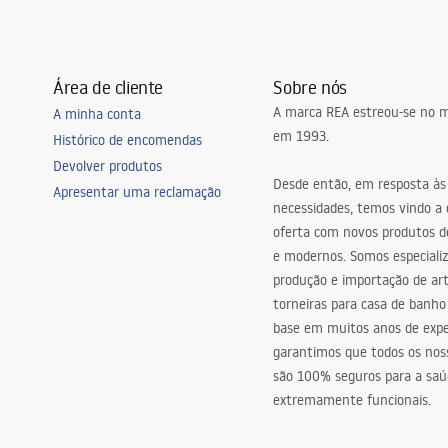
Área de cliente
Sobre nós
A marca REA estreou-se no m
A minha conta
em 1993.
Histórico de encomendas
Devolver produtos
Desde então, em resposta às
Apresentar uma reclamação
necessidades, temos vindo a
oferta com novos produtos de
e modernos. Somos especiali
produção e importação de art
torneiras para casa de banho
base em muitos anos de expe
garantimos que todos os nos
são 100% seguros para a saú
extremamente funcionais.