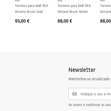
Rea
Rea
Rea
Torneira para bidê REA
Torneira para bidê REA
Torneir
Ontario Brush Gold
Ontario Brush Nickel
Ontario
93,00 €
88,00 €
88,00
Newsletter
Mantenha-se atualizado 
Ao inserir e confirmar os s