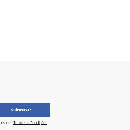
Subscrever
idos nos
Termos e Condições
.