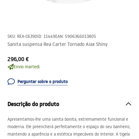
SKU
:
REA-C6390
ID
:
11449
EAN
:
5906366013805
Sanita suspensa Rea Carter Tornado Aiax Shiny
296,00 €
Envio martedì.
Perguntar sobre o produto
Descrição do produto
Apresentamos-lhe uma sanita bonita, extremamente funcional e
moderna. Ele preencherá perfeitamente o espaço do seu banheiro,
mantendo a aparência e a estética impecáveis ​​do interior. A tigela