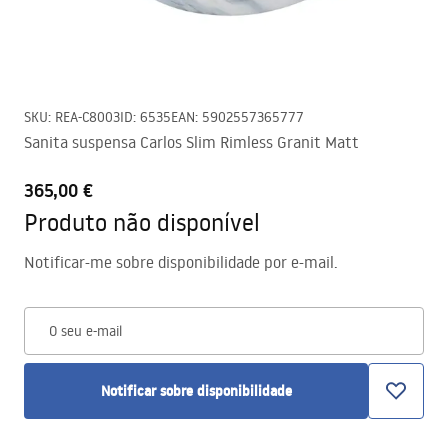
SKU
:
REA-C8003
ID
:
6535
EAN
:
5902557365777
Sanita suspensa Carlos Slim Rimless Granit Matt
365,00 €
Produto não disponível
Notificar-me sobre disponibilidade por e-mail.
O seu e-mail
Notificar sobre disponibilidade