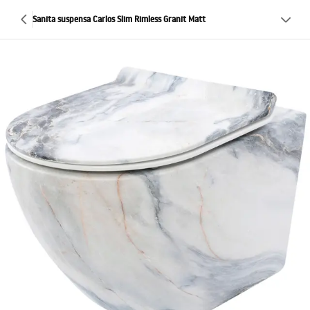
Sanita suspensa Carlos Slim Rimless Granit Matt