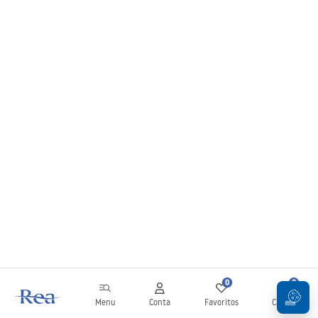
0
0
Menu
Conta
Favoritos
Carrinho