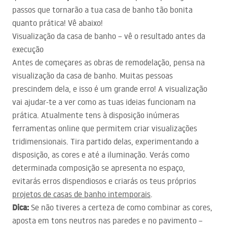
passos que tornarão a tua casa de banho tão bonita
quanto prática! Vê abaixo!
Visualização da casa de banho – vê o resultado antes da
execução
Antes de começares as obras de remodelação, pensa na
visualização da casa de banho. Muitas pessoas
prescindem dela, e isso é um grande erro! A visualização
vai ajudar-te a ver como as tuas ideias funcionam na
prática. Atualmente tens à disposição inúmeras
ferramentas online que permitem criar visualizações
tridimensionais. Tira partido delas, experimentando a
disposição, as cores e até a iluminação. Verás como
determinada composição se apresenta no espaço,
evitarás erros dispendiosos e criarás os teus próprios
projetos de casas de banho intemporais
.
Dica:
Se não tiveres a certeza de como combinar as cores,
aposta em tons neutros nas paredes e no pavimento –