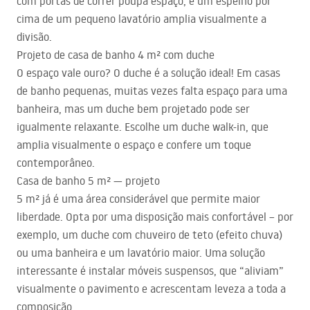
com portas de correr poupa espaço, e um espelho por
cima de um pequeno lavatório amplia visualmente a
divisão.
Projeto de casa de banho 4 m² com duche
O espaço vale ouro? O duche é a solução ideal! Em casas
de banho pequenas, muitas vezes falta espaço para uma
banheira, mas um duche bem projetado pode ser
igualmente relaxante. Escolhe um duche walk-in, que
amplia visualmente o espaço e confere um toque
contemporâneo.
Casa de banho 5 m² — projeto
5 m² já é uma área considerável que permite maior
liberdade. Opta por uma disposição mais confortável – por
exemplo, um duche com chuveiro de teto (efeito chuva)
ou uma banheira e um lavatório maior. Uma solução
interessante é instalar móveis suspensos, que “aliviam”
visualmente o pavimento e acrescentam leveza a toda a
composição.