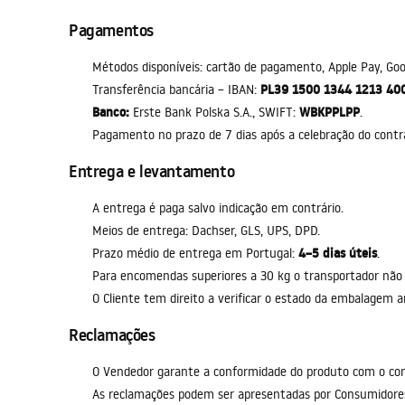
Pagamentos
Métodos disponíveis: cartão de pagamento, Apple Pay, Goog
PL39 1500 1344 1213 40
Transferência bancária – IBAN:
Banco:
WBKPPLPP
Erste Bank Polska S.A., SWIFT:
.
Pagamento no prazo de 7 dias após a celebração do contr
Entrega e levantamento
A entrega é paga salvo indicação em contrário.
Meios de entrega: Dachser, GLS, UPS, DPD.
4–5 dias úteis
Prazo médio de entrega em Portugal:
.
Para encomendas superiores a 30 kg o transportador não e
O Cliente tem direito a verificar o estado da embalagem a
Reclamações
O Vendedor garante a conformidade do produto com o cont
As reclamações podem ser apresentadas por Consumidores