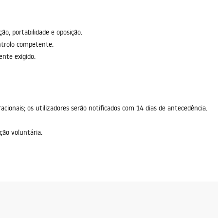
ção, portabilidade e oposição.
ntrolo competente.
nte exigido.
cionais; os utilizadores serão notificados com 14 dias de antecedência.
ção voluntária.