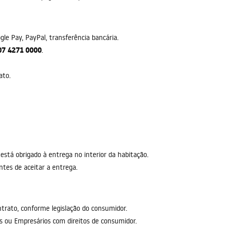
le Pay, PayPal, transferência bancária.
07 4271 0000
.
ato.
stá obrigado à entrega no interior da habitação.
ntes de aceitar a entrega.
rato, conforme legislação do consumidor.
 ou Empresários com direitos de consumidor.