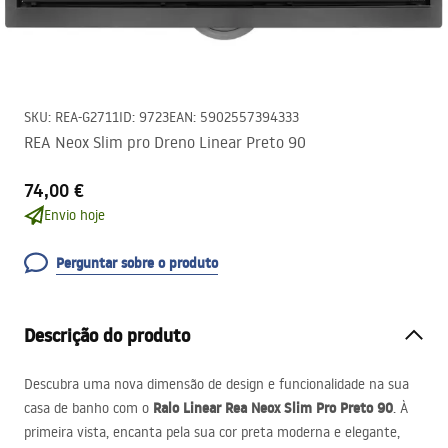
SKU
:
REA-G2711
ID
:
9723
EAN
:
5902557394333
REA Neox Slim pro Dreno Linear Preto 90
74,00 €
Envio hoje
Perguntar sobre o produto
Descrição do produto
Descubra uma nova dimensão de design e funcionalidade na sua
Ralo Linear Rea Neox Slim Pro Preto 90
casa de banho com o
. À
primeira vista, encanta pela sua cor preta moderna e elegante,