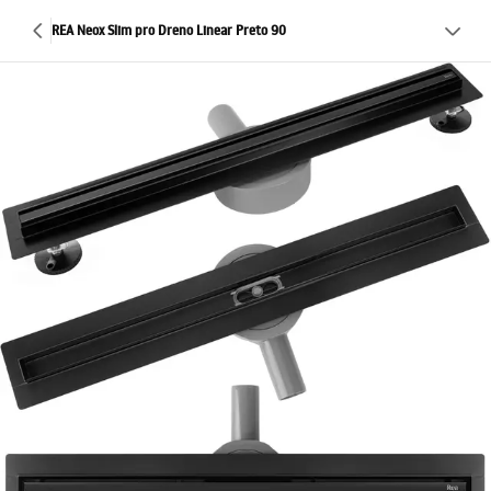
REA Neox Slim pro Dreno Linear Preto 90