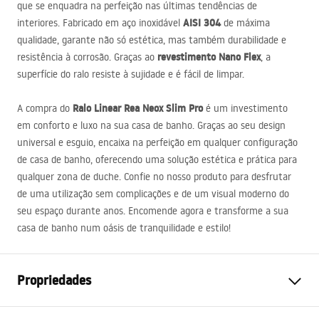
que se enquadra na perfeição nas últimas tendências de
AISI
304
interiores. Fabricado em aço inoxidável
de máxima
qualidade, garante não só estética, mas também durabilidade e
revestimento Nano Flex
resistência à corrosão. Graças ao
, a
superfície do ralo resiste à sujidade e é fácil de limpar.
Ralo Linear Rea Neox Slim Pro
A compra do
é um investimento
em conforto e luxo na sua casa de banho. Graças ao seu design
universal e esguio, encaixa na perfeição em qualquer configuração
de casa de banho, oferecendo uma solução estética e prática para
qualquer zona de duche. Confie no nosso produto para desfrutar
de uma utilização sem complicações e de um visual moderno do
seu espaço durante anos. Encomende agora e transforme a sua
casa de banho num oásis de tranquilidade e estilo!
Propriedades
Tipo de dreno
Slim