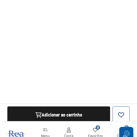
Adicionar ao carrinho
0
0
Menu
Conta
Favoritos
Carrinho