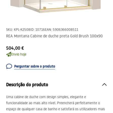
SKU
:
KPL-K2508
ID
:
10716
EAN
:
5906366008511
REA Montana Cabine de duche preta Gold Brush 100x90
504,00 €
Envio hoje
Perguntar sobre o produto
Descrição do produto
Uma cabine de duche com design simples, elegante e
funcionalidade ao mais alto nível. Preencherá perfeitamente o
espaço de qualquer casa de banho e satisfará os utilizadores mais