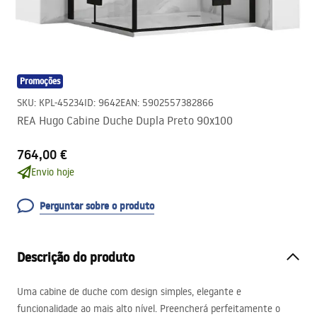
Promoções
SKU
:
KPL-45234
ID
:
9642
EAN
:
5902557382866
REA Hugo Cabine Duche Dupla Preto 90x100
764,00 €
Envio hoje
Perguntar sobre o produto
Descrição do produto
Uma cabine de duche com design simples, elegante e
funcionalidade ao mais alto nível. Preencherá perfeitamente o