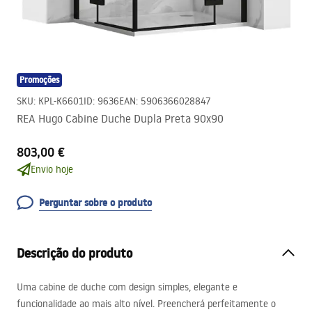
Promoções
SKU
:
KPL-K6601
ID
:
9636
EAN
:
5906366028847
REA Hugo Cabine Duche Dupla Preta 90x90
803,00 €
Envio hoje
Perguntar sobre o produto
Descrição do produto
Uma cabine de duche com design simples, elegante e
funcionalidade ao mais alto nível. Preencherá perfeitamente o