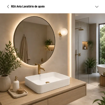
REA Avia Lavatório de apoio