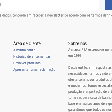
eus dados, concorda em receber a newsletter de acordo com os termos defin
Área de cliente
Sobre nós
A marca REA estreou-se no m
A minha conta
em 1993.
Histórico de encomendas
Devolver produtos
Desde então, em resposta às
Apresentar uma reclamação
necessidades, temos vindo a
oferta com novos produtos de
e modernos. Somos especiali
produção e importação de art
torneiras para casa de banho
base em muitos anos de expe
garantimos que todos os nos