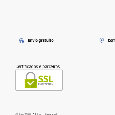
Envio gratuito
Com
Certificados e parceiros
©
Rea
2026
. All Right Reserved.