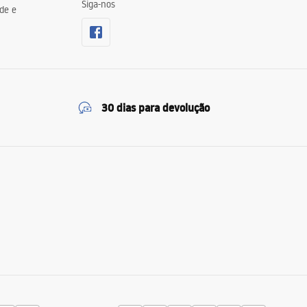
Siga-nos
de e
30 dias para devolução