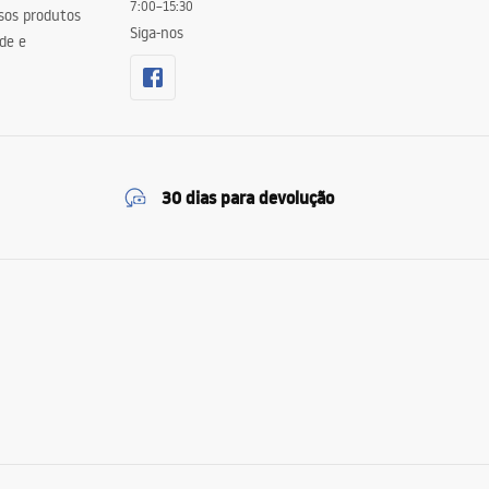
7:00–15:30
sos produtos
Siga-nos
de e
30 dias para devolução