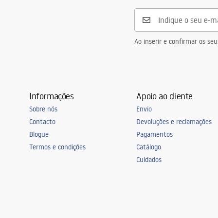
Ao inserir e confirmar os s
Informações
Apoio ao cliente
Sobre nós
Envio
Contacto
Devoluções e reclamações
Blogue
Pagamentos
Termos e condições
Catálogo
Cuidados