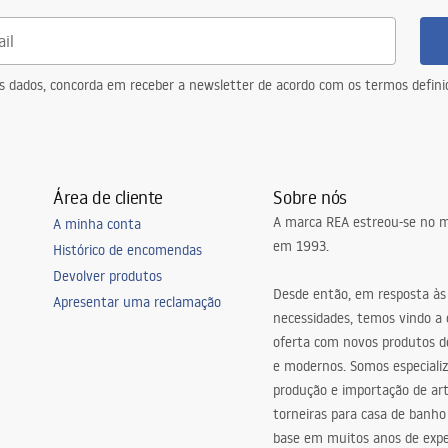
eus dados, concorda em receber a newsletter de acordo com os termos defin
Área de cliente
Sobre nós
A marca REA estreou-se no m
A minha conta
em 1993.
Histórico de encomendas
Devolver produtos
Desde então, em resposta às
Apresentar uma reclamação
necessidades, temos vindo a
oferta com novos produtos de
e modernos. Somos especiali
produção e importação de art
torneiras para casa de banho
base em muitos anos de expe