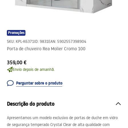
Promoções
SKU
:
KPL-K6371
ID
:
9831
EAN
:
5902557398904
Porta de chuveiro Rea Molier Cromo 100
359,00 €
Envio depois de amanhã.
Perguntar sobre o produto
Descrição do produto
Apresentamos um modelo exclusivo de portas de duche em vidro
de segurança temperado Crystal Clear de alta qualidade com