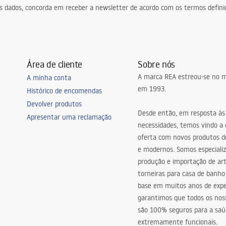
eus dados, concorda em receber a newsletter de acordo com os termos defin
Área de cliente
Sobre nós
A marca REA estreou-se no m
A minha conta
em 1993.
Histórico de encomendas
Devolver produtos
Desde então, em resposta às
Apresentar uma reclamação
necessidades, temos vindo a
oferta com novos produtos de
e modernos. Somos especiali
produção e importação de art
torneiras para casa de banho
base em muitos anos de expe
garantimos que todos os nos
são 100% seguros para a saú
extremamente funcionais.