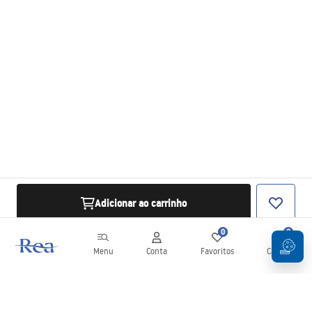
Adicionar ao carrinho
0
0
Menu
Conta
Favoritos
Carrinho
Newsletter