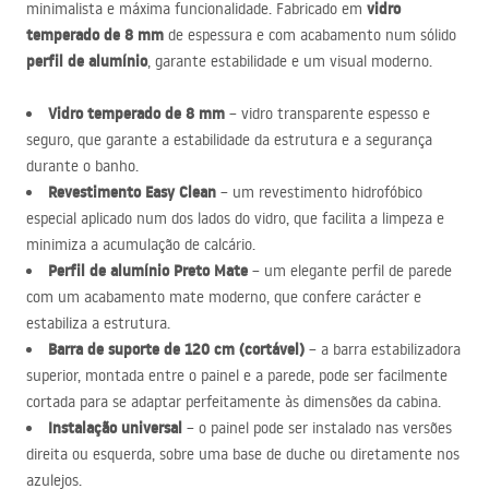
vidro
minimalista e máxima funcionalidade. Fabricado em
temperado de 8 mm
de espessura e com acabamento num sólido
perfil de alumínio
, garante estabilidade e um visual moderno.
Vidro temperado de 8 mm
– vidro transparente espesso e
seguro, que garante a estabilidade da estrutura e a segurança
durante o banho.
Revestimento Easy Clean
– um revestimento hidrofóbico
especial aplicado num dos lados do vidro, que facilita a limpeza e
minimiza a acumulação de calcário.
Perfil de alumínio Preto Mate
– um elegante perfil de parede
com um acabamento mate moderno, que confere carácter e
estabiliza a estrutura.
Barra de suporte de 120 cm (cortável)
– a barra estabilizadora
superior, montada entre o painel e a parede, pode ser facilmente
cortada para se adaptar perfeitamente às dimensões da cabina.
Instalação universal
– o painel pode ser instalado nas versões
direita ou esquerda, sobre uma base de duche ou diretamente nos
azulejos.